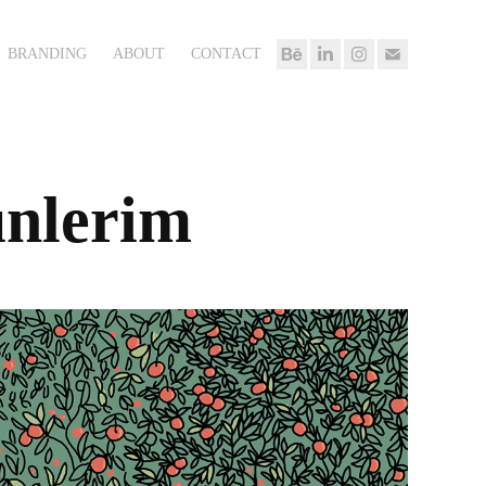
BRANDING
ABOUT
CONTACT
nlerim