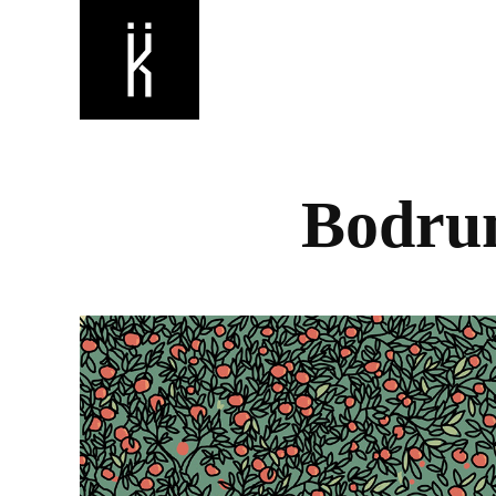
Bodru